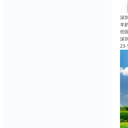
深
羊
些
深
23-