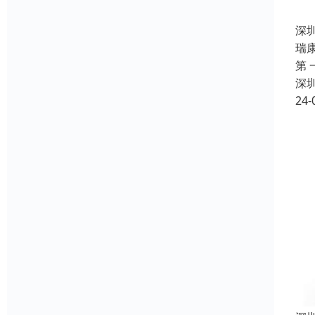
深
瑞
第
深
24-