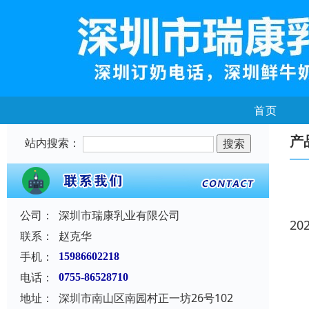
首页
产
站内搜索：
公司：
深圳市瑞康乳业有限公司
20
联系：
赵克华
手机：
15986602218
电话：
0755-86528710
地址：
深圳市南山区南园村正一坊26号102