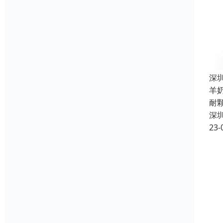
深
羊
耐颗
深
23-