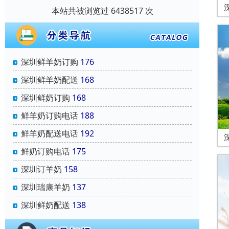
本站共被浏览过 6438517 次
深圳鲜羊奶订购
176
深圳鲜羊奶配送
168
深圳鲜奶订购
168
鲜羊奶订购电话
188
鲜羊奶配送电话
192
鲜奶订购电话
175
深圳订羊奶
158
深圳瑞康羊奶
137
深圳鲜奶配送
138