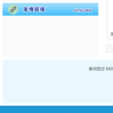
被浏览过 64