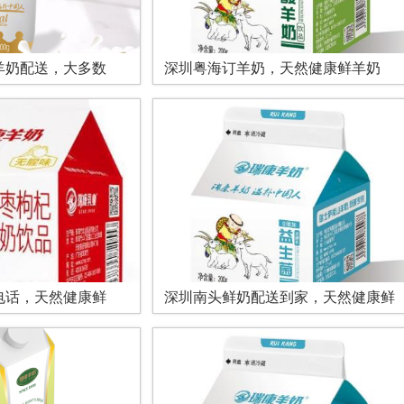
羊奶配送，大多数
深圳粤海订羊奶，天然健康鲜羊奶
电话，天然健康鲜
深圳南头鲜奶配送到家，天然健康鲜