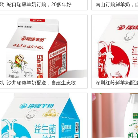
深圳蛇口瑞康羊奶订购，20多年好
南山订购鲜羊奶，
深圳沙井瑞康羊奶配送，自建生态牧
深圳红岭鲜羊奶配