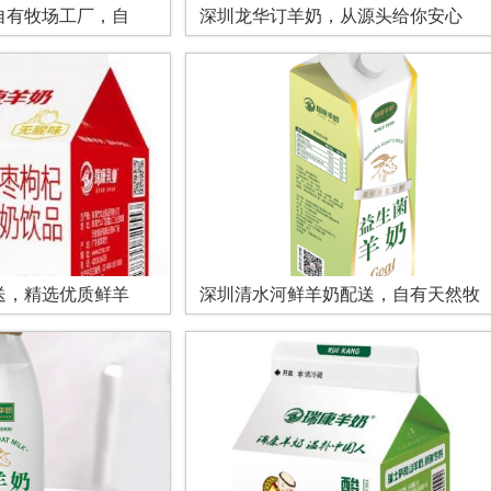
自有牧场工厂，自
深圳龙华订羊奶，从源头给你安心
送，精选优质鲜羊
深圳清水河鲜羊奶配送，自有天然牧