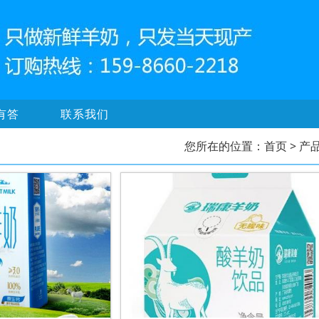
有答
联系我们
您所在的位置：
首页
> 产