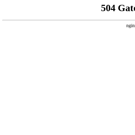
504 Gat
ngin