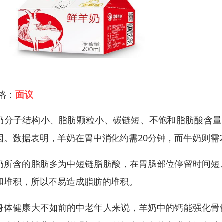
 格：
面议
奶分子结构小、脂肪颗粒小、碳链短、不饱和脂肪酸含量
因。数据表明，羊奶在胃中消化约需20分钟，而牛奶则需
奶所含的脂肪多为中短链脂肪酸，在胃肠部位停留时间短
和堆积，所以不易造成脂肪的堆积。
身体健康大不如前的中老年人来说，羊奶中的钙能强化骨