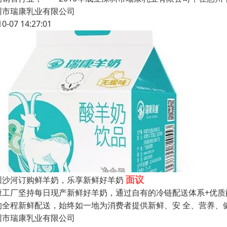
圳市瑞康乳业有限公司
10-07 14:27:01
面议
圳沙河订购鲜羊奶，乐享新鲜好羊奶
康工厂坚持每日现产新鲜好羊奶，通过自有的冷链配送体系+优质
的全程新鲜配送，始终如一地为消费者提供新鲜、安 全、营养、
圳市瑞康乳业有限公司