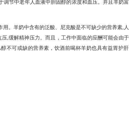
于调节中老年人血液中胆固醇的浓度和血压。并且羊奶富
作用。羊奶中含有的泛酸、尼克酸是不可缺少的营养素,
抗压,缓解精神压力。而且，工作中面临的应酬可能会由
乙醇不可或缺的营养素，饮酒前喝杯羊奶也具有益胃护肝