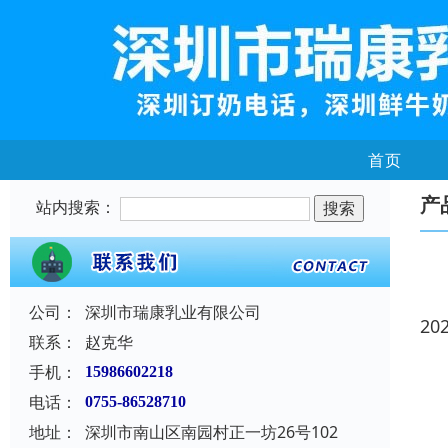
首页
产
站内搜索：
公司：
深圳市瑞康乳业有限公司
20
联系：
赵克华
手机：
15986602218
电话：
0755-86528710
地址：
深圳市南山区南园村正一坊26号102