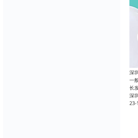
深
一
长
深
23-