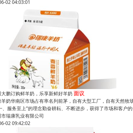
06-02 04:03:01
面议
圳大鹏订购鲜羊奶，乐享新鲜好羊奶
康羊奶华南区市场占有率名列前茅，自有大型工厂，自有天然牧场
 一、服务至上”的理念勤奋耕耘、不断进步，获得了市场和客户
圳市瑞康乳业有限公司
06-02 09:42:02