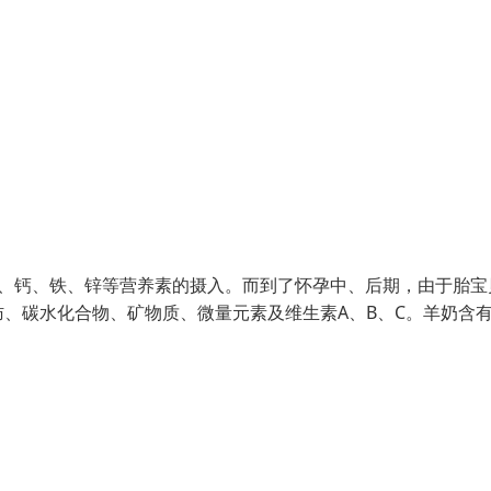
素、钙、铁、锌等营养素的摄入。而到了怀孕中、后期，由于胎宝
、碳水化合物、矿物质、微量元素及维生素A、B、C。羊奶含