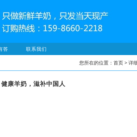
有答
联系我们
您所在的位置：
首页
> 详
，健康羊奶，滋补中国人