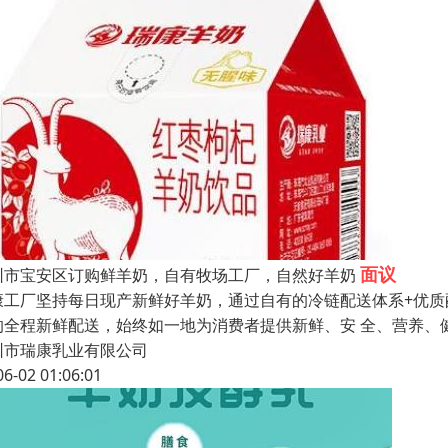
面议
圳市宝安区订购鲜羊奶，自有牧场工厂，自然好羊奶
康工厂坚持每日现产新鲜好羊奶，通过自有的冷链配送体系+优质
的全程新鲜配送，始终如一地为消费者提供新鲜、安 全、营养、
圳市瑞康乳业有限公司
06-02 01:06:01