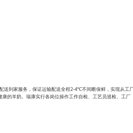
配送到家服务，保证运输配送全程2-4℃不间断保鲜，实现从工
健康的羊奶。瑞康实行各岗位操作工作自检、工艺员巡检、工厂