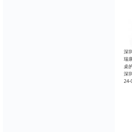
深
瑞
桌
深
24-