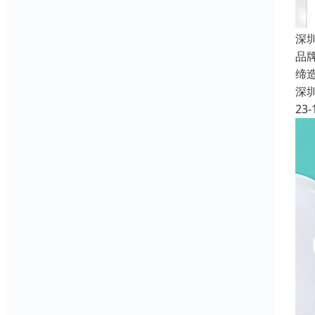
深
品
缔
深
23-