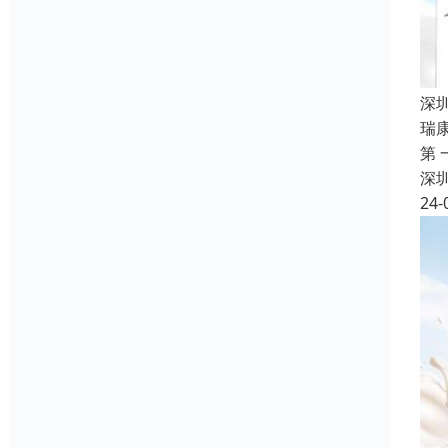
深
瑞
第
深
24-