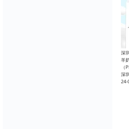
深
羊
（
深
24-