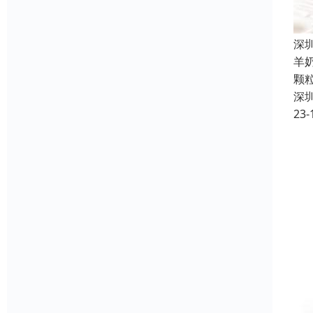
深
羊
颗
深
23-