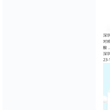
深
对
酸
深
23-