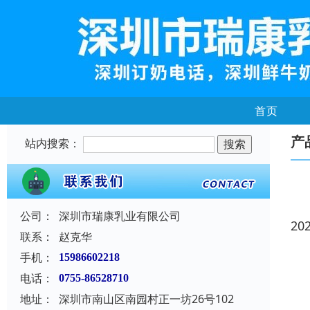
首页
产
站内搜索：
公司：
深圳市瑞康乳业有限公司
20
联系：
赵克华
手机：
15986602218
电话：
0755-86528710
地址：
深圳市南山区南园村正一坊26号102