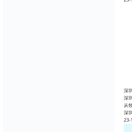
深
深
从
深
23-