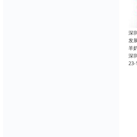
深
发
羊
深
23-