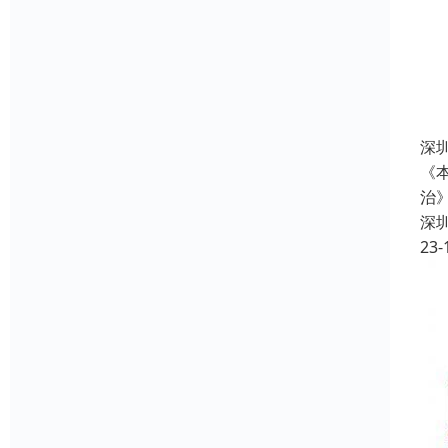
深
《
治
深
23-