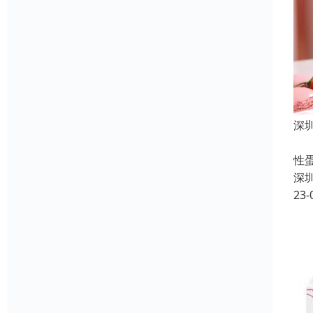
深
羊
性
深
23-