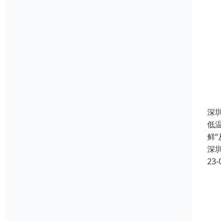
深
低
鲜
深
23-