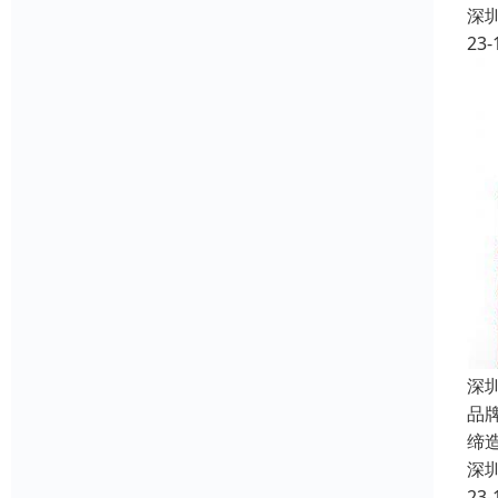
深
23-
深
品
缔
深
23-