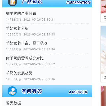
鲜羊奶的产业分布
14732阅读 2023-05-26 23:36:31
羊奶营养分析
15096阅读 2023-05-26 23:34:38
羊奶营养丰富、易于吸收
14532阅读 2023-05-26 23:33:46
鲜羊奶的营养成分对比
15571阅读 2023-05-26 23:33:12
羊奶的发展趋势
14503阅读 2023-05-26 23:32:36
暂无数据